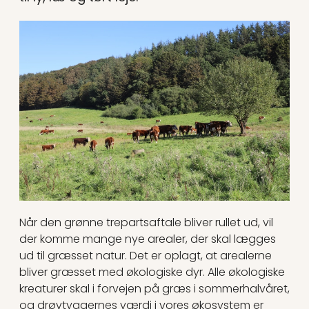
Når den grønne trepartsaftale bliver rullet ud, vil
der komme mange nye arealer, der skal lægges
ud til græsset natur. Det er oplagt, at arealerne
bliver græsset med økologiske dyr. Alle økologiske
kreaturer skal i forvejen på græs i sommerhalvåret,
og drøvtyggernes værdi i vores økosystem er