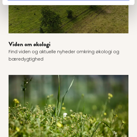
Viden om økologi
Find viden og aktuelle nyheder omkring økologi og
bæredygtighed
Læs mere om Økologi og biodiversitet