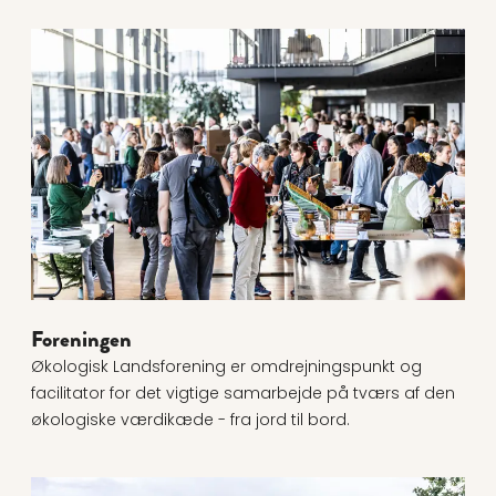
Læs mere om Foreningen
Foreningen
Økologisk Landsforening er omdrejningspunkt og
facilitator for det vigtige samarbejde på tværs af den
økologiske værdikæde - fra jord til bord.
Læs mere om Vision, mission og strategi