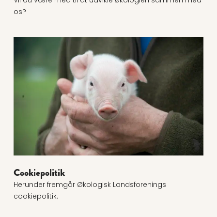
Vil du være med til at udvikle økologien sammen med
os?
Læs mere om Cookiepolitik
Cookiepolitik
Herunder fremgår Økologisk Landsforenings
cookiepolitik.