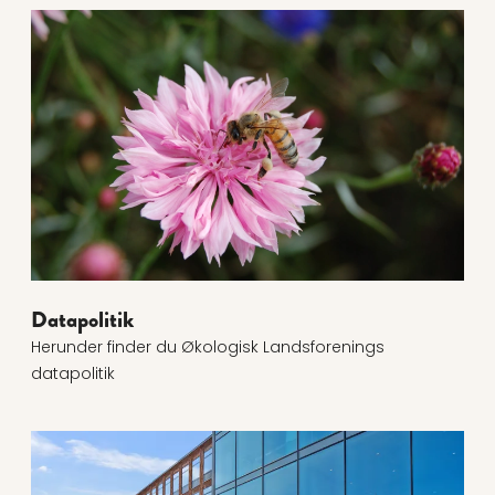
Læs mere om Datapolitik
Datapolitik
Herunder finder du Økologisk Landsforenings
datapolitik
Læs mere om Min side