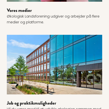
Vores medier
Økologisk Landsforening udgiver og arbejder på flere
medier og platforme.
Læs mere om Job og praktikmuligheder
Job og praktikmuligheder