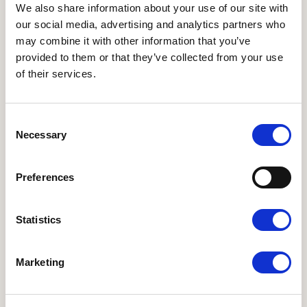
We also share information about your use of our site with
our social media, advertising and analytics partners who
may combine it with other information that you’ve
provided to them or that they’ve collected from your use
of their services.
Projekter
Consent
Læs om vores nuværende og tidligere projekter.
Necessary
Selection
Læs mere om Økologisk ungdomsbevægelse
Preferences
Statistics
Marketing