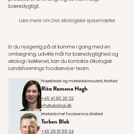
bæredygtigt.
Læs mere om Det økologiske spisemærke
Er du nysgerrig på at komme i gang med en
omlægning, udvikle mål for bæredygtighed og
økologi i køkkenet, kan du kontakte
Økologisk
Landsforenings foodservice-team.
Projektleder og markedskonsulent, Marked
Rita Ramona Høgh
+45 41 90 20 22
rrh@okologi.dk
Markedschef Foodservice, Marked
Torben Blok
+45 29 61 69 34