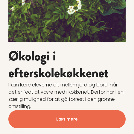
Økologi i
efterskolekøkkenet
I kan lære eleverne alt mellem jord og bord, når
det er fedt at være med i køkkenet. Derfor har I en
særlig mulighed for at gå forrest i den grønne
omstilling.
Læs mere