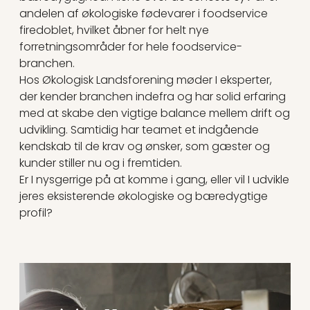
andelen af økologiske fødevarer i foodservice
firedoblet, hvilket åbner for helt nye
forretningsområder for hele foodservice-
branchen.
Hos Økologisk Landsforening møder I eksperter,
der kender branchen indefra og har solid erfaring
med at skabe den vigtige balance mellem drift og
udvikling. Samtidig har teamet et indgående
kendskab til de krav og ønsker, som gæster og
kunder stiller nu og i fremtiden.
Er I nysgerrige på at komme i gang, eller vil I udvikle
jeres eksisterende økologiske og bæredygtige
profil?