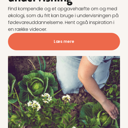
Find kompendie og et opgavehæfte om og med
økologi, som du frit kan bruge i undervisningen på
fødevareuddannelserne. Hent også inspiration i
en række videoer.
Læs mere