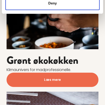
Deny
Grønt økokøkken
Klimaunivers for madprofessionelle.
Læs mere