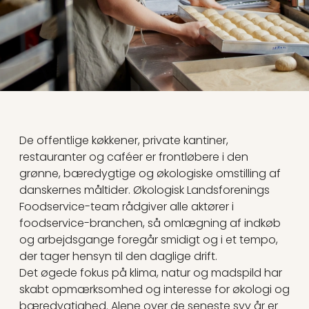
De offentlige køkkener, private kantiner,
restauranter og caféer er frontløbere i den
grønne, bæredygtige og økologiske omstilling af
danskernes måltider. Økologisk Landsforenings
Foodservice-team rådgiver alle aktører i
foodservice-branchen, så omlægning af indkøb
og arbejdsgange foregår smidigt og i et tempo,
der tager hensyn til den daglige drift.
Det øgede fokus på klima, natur og madspild har
skabt opmærksomhed og interesse for økologi og
bæredygtighed. Alene over de seneste syv år er