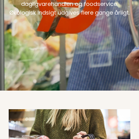
dagligvarehandlen og foodservice.
Økologisk Indsigt udgives flere gange årligt.
Læs mere om Økologisk Indsigt: Arketyper