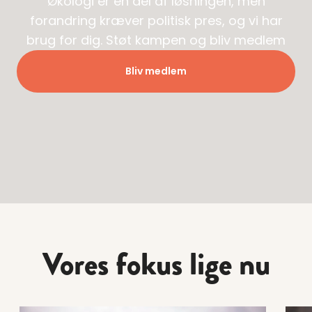
Økologi er en del af løsningen, men
forandring kræver politisk pres, og vi har
brug for dig. Støt kampen og bliv medlem
Bliv medlem
Vores fokus lige nu