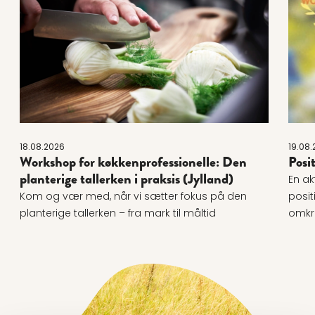
18.08.2026
19.08.
Workshop for køkkenprofessionelle: Den
Posi
planterige tallerken i praksis (Jylland)
En ak
Kom og vær med, når vi sætter fokus på den
posit
planterige tallerken – fra mark til måltid
omkri