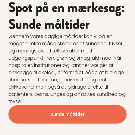
Spot på en mærkesag:
Sunde måltider
Gennem vores daglige måltider kan vi på en
meget direkte måde skabe øget sundhed, trivsel
og meningsfulde fællesskaber med
udgangspunkt i ren, grøn og smagfuld mad. Når
hospitaler, institutioner og kantiner vælger at
omlægge til økologi, er formålet både at bidrage
til indsat­sen for klima, biodiversitet og rent
drikkevand, men også at bidrage direkte til
patienters, børns, unges og ansattes sundhed og
trivsel.
Sunde måltider