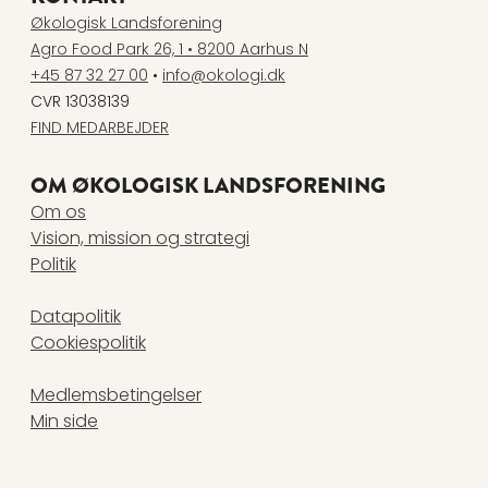
Økologisk Landsforening
Agro Food Park 26, 1 • 8200 Aarhus N
+45 87 32 27 00
•
info@okologi.dk
CVR 13038139
FIND MEDARBEJDER
OM ØKOLOGISK LANDSFORENING
Om os
Vision, mission og strategi
Politik
Datapolitik
Cookiespolitik
Medlemsbetingelser
Min side