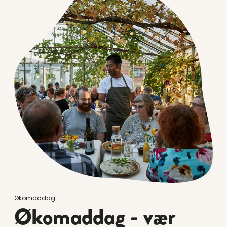
Økomaddag
Økomaddag - vær