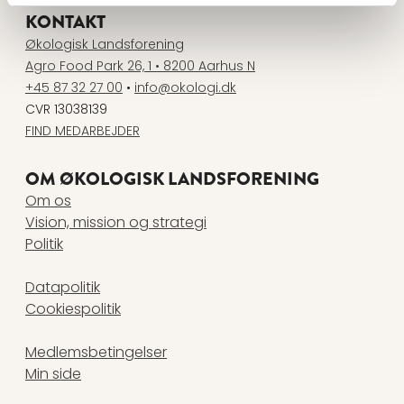
KONTAKT
Økologisk Landsforening
Agro Food Park 26, 1 • 8200 Aarhus N
+45 87 32 27 00
•
info@okologi.dk
CVR 13038139
FIND MEDARBEJDER
OM ØKOLOGISK LANDSFORENING
Om os
Vision, mission og strategi
Politik
Datapolitik
Cookiespolitik
Medlemsbetingelser
Min side