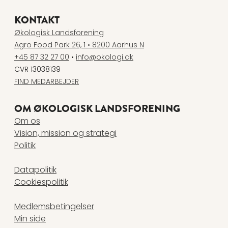
KONTAKT
Økologisk Landsforening
Agro Food Park 26, 1 • 8200 Aarhus N
+45 87 32 27 00
•
info@okologi.dk
CVR 13038139
FIND MEDARBEJDER
OM ØKOLOGISK LANDSFORENING
Om os
Vision, mission og strategi
Politik
Datapolitik
Cookiespolitik
Medlemsbetingelser
Min side