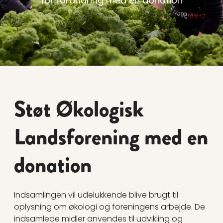
for forandring med en donation
Støt Økologisk
Landsforening med en
donation
Indsamlingen vil udelukkende blive brugt til
oplysning om økologi og foreningens arbejde. De
indsamlede midler anvendes til udvikling og