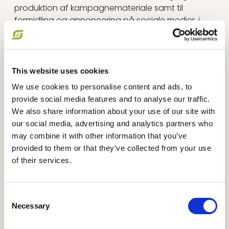
produktion af kampagnemateriale samt til
formidling og annoncering på sociale medier, i
dagblade og andre relevante medier.
Du bestemmer selv, om du vil støtte os med et
engangsbeløb eller en fast månedlig betaling.
Sidstnævnte kan altid opsiges i Mobile Pay eller
This website uses cookies
via mail til
info@okologi.dk
We use cookies to personalise content and ads, to
provide social media features and to analyse our traffic.
Støt os i arbejdet for positiv forandring via
We also share information about your use of our site with
Mobile Pay på:
our social media, advertising and analytics partners who
106798
may combine it with other information that you’ve
provided to them or that they’ve collected from your use
Eller via linket
her
of their services.
Aftalevilkår
Consent
Necessary
Selection