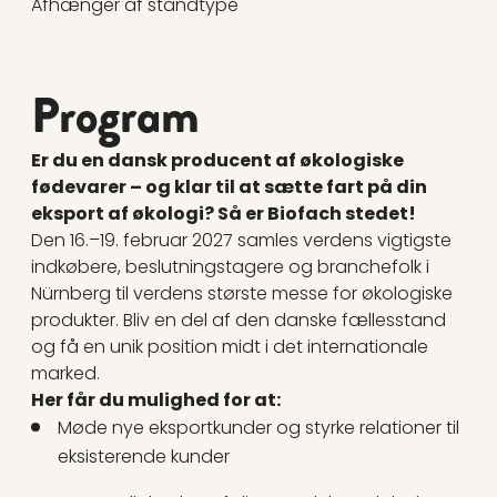
Afhænger af standtype
Program
Er du en dansk producent af økologiske
fødevarer – og klar til at sætte fart på din
eksport af økologi? Så er Biofach stedet!
Den 16.–19. februar 2027 samles verdens vigtigste
indkøbere, beslutningstagere og branchefolk i
Nürnberg til verdens største messe for økologiske
produkter. Bliv en del af den danske fællesstand
og få en unik position midt i det internationale
marked.
Her får du mulighed for at:
Møde nye eksportkunder og styrke relationer til
eksisterende kunder