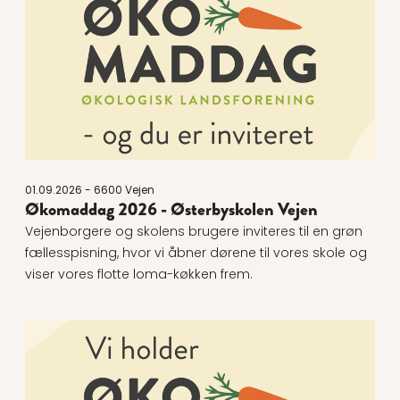
01.09.2026 - 6600 Vejen
Økomaddag 2026 - Østerbyskolen Vejen
Vejenborgere og skolens brugere inviteres til en grøn
fællesspisning, hvor vi åbner dørene til vores skole og
viser vores flotte loma-køkken frem.
Læs mere om Økomaddag: Aalborg Techcollege