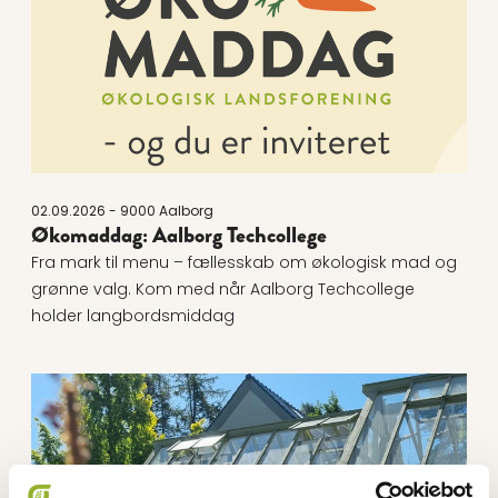
02.09.2026 - 9000 Aalborg
Økomaddag: Aalborg Techcollege
Fra mark til menu – fællesskab om økologisk mad og
grønne valg. Kom med når Aalborg Techcollege
holder langbordsmiddag
Læs mere om Økomaddag 2026 - Skovmærke ApS