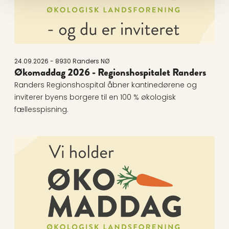
24.09.2026 - 8930 Randers NØ
Økomaddag 2026 - Regionshospitalet Randers
Randers Regionshospital åbner kantinedørene og
inviterer byens borgere til en 100 % økologisk
fællesspisning.
Læs mere om Økomaddag 2026 - Øens Have