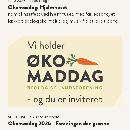
10.10.2026 - 4780 Stege
Økomaddag: Hjelmhuset
Kom til høstfest ved hjelmhuset, med fællessang, et
lækkert økologiske måltid og musik fra et lokalt band
Læs mere om Økomaddag 2026 - Foreningen den gr
28.10.2026 - 5700 Svendborg
Økomaddag 2026 - Foreningen den grønne