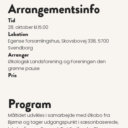
Arrangementsinfo
Tid
28. oktober kl.15.00
Lokation
Egense forsamlingshus, Skovsbovej 338, 5700
Svendborg
Arrangør
Økologisk Landsforening og Foreningen den
grønne pause
Pris
Program
Måltidet udvikles i samarbejde med Økobo fra
Bjørnø og tager udgangspunkt i sæsonbaserede,