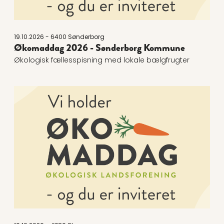
19.10.2026 - 6400 Sønderborg
Økomaddag 2026 - Sønderborg Kommune
Økologisk fællesspisning med lokale bælgfrugter
Læs mere om Økomaddag: Hjelmhuset