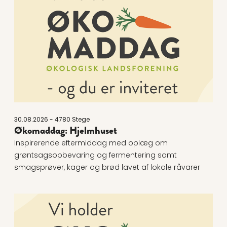
30.08.2026 - 4780 Stege
Økomaddag: Hjelmhuset
Inspirerende eftermiddag med oplæg om
grøntsagsopbevaring og fermentering samt
smagsprøver, kager og brød lavet af lokale råvarer
Læs mere om Økomaddag 2026 - Østerbyskolen Vej