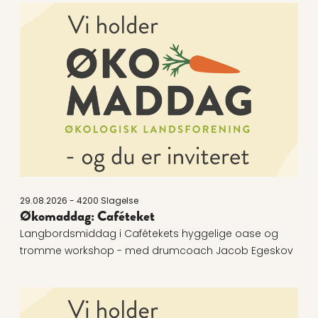
Læs mere om Økomaddag: Caféteket
29.08.2026 - 4200 Slagelse
Økomaddag: Caféteket
Langbordsmiddag i Cafétekets hyggelige oase og
tromme workshop - med drumcoach Jacob Egeskov
Læs mere om Økomaddag: Hjelmhuset