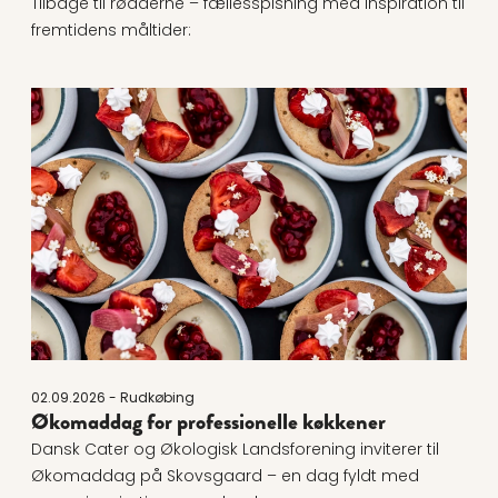
Tilbage til rødderne – fællesspisning med inspiration til
fremtidens måltider:
Læs mere om Økomaddag for professionelle køkken
02.09.2026 - Rudkøbing
Økomaddag for professionelle køkkener
Dansk Cater og Økologisk Landsforening inviterer til
Økomaddag på Skovsgaard – en dag fyldt med