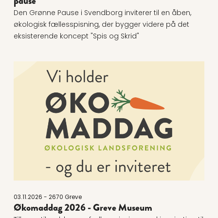
pause
Den Grønne Pause i Svendborg inviterer til en åben,
økologisk fællesspisning, der bygger videre på det
eksisterende koncept "Spis og Skrid"
Læs mere om Økomaddag 2026 - Greve Museum
03.11.2026 - 2670 Greve
Økomaddag 2026 - Greve Museum