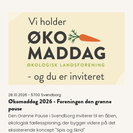
Læs mere om Økomaddag 2026 - Foreningen den gr
28.10.2026 - 5700 Svendborg
Økomaddag 2026 - Foreningen den grønne
pause
Den Grønne Pause i Svendborg inviterer til en åben,
økologisk fællesspisning, der bygger videre på det
eksisterende koncept "Spis og Skrid"