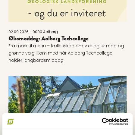
02.09.2026 - 9000 Aalborg
Økomaddag: Aalborg Techcollege
Fra mark til menu – fællesskab om økologisk mad og
grønne valg. Kom med når Aalborg Techcollege
holder langbordsmiddag
Læs mere om Økomaddag 2026 - Skovmærke ApS