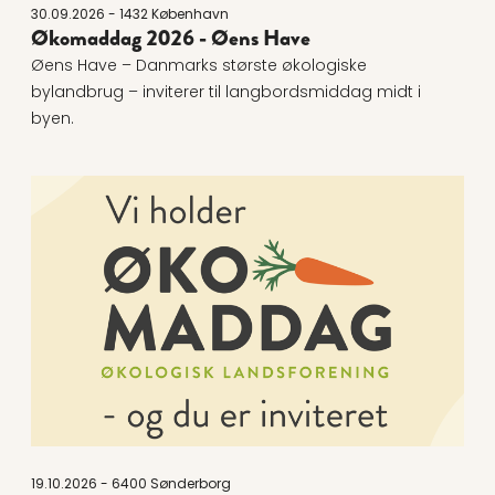
30.09.2026 - 1432 København
Økomaddag 2026 - Øens Have
Øens Have – Danmarks største økologiske
bylandbrug – inviterer til langbordsmiddag midt i
byen.
Læs mere om Økomaddag 2026 - Sønderborg Kom
19.10.2026 - 6400 Sønderborg