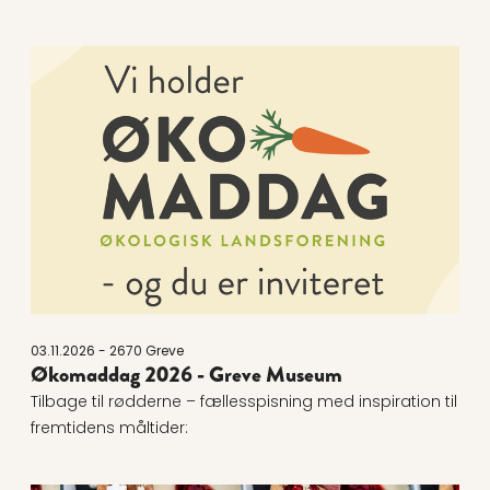
Læs mere om Økomaddag 2026 - Greve Museum
03.11.2026 - 2670 Greve
Økomaddag 2026 - Greve Museum
Tilbage til rødderne – fællesspisning med inspiration til
fremtidens måltider: