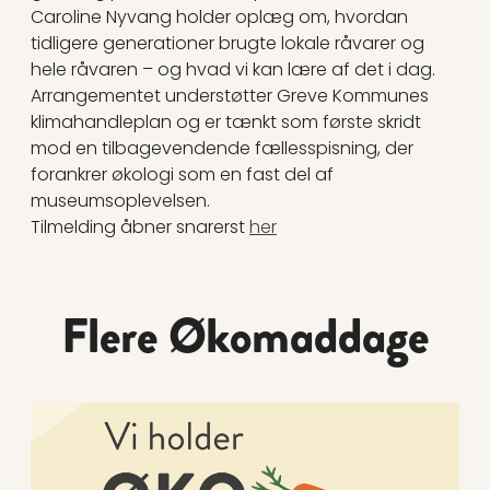
Caroline Nyvang holder oplæg om, hvordan
tidligere generationer brugte lokale råvarer og
hele råvaren – og hvad vi kan lære af det i dag.
Arrangementet understøtter Greve Kommunes
klimahandleplan og er tænkt som første skridt
mod en tilbagevendende fællesspisning, der
forankrer økologi som en fast del af
museumsoplevelsen.
Tilmelding åbner snarerst
her
Flere Økomaddage
Læs mere om Økomaddag: Caféteket