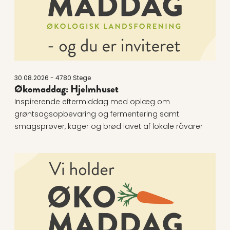
30.08.2026 - 4780 Stege
Økomaddag: Hjelmhuset
Inspirerende eftermiddag med oplæg om
grøntsagsopbevaring og fermentering samt
smagsprøver, kager og brød lavet af lokale råvarer
Læs mere om Økomaddag 2026 - Østerbyskolen Vej