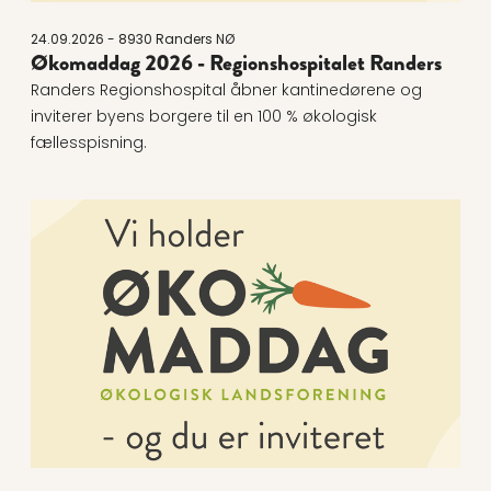
24.09.2026 - 8930 Randers NØ
Økomaddag 2026 - Regionshospitalet Randers
Randers Regionshospital åbner kantinedørene og
inviterer byens borgere til en 100 % økologisk
fællesspisning.
Læs mere om Økomaddag 2026 - Øens Have