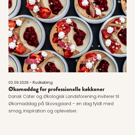
Læs mere om Økomaddag for professionelle køkken
02.09.2026 - Rudkøbing
Økomaddag for professionelle køkkener
Dansk Cater og Økologisk Landsforening inviterer til
Økomaddag på Skovsgaard – en dag fyldt med
smag, inspiration og oplevelser.