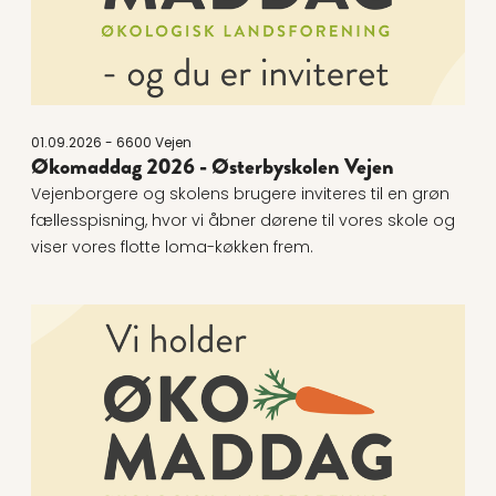
01.09.2026 - 6600 Vejen
Økomaddag 2026 - Østerbyskolen Vejen
Vejenborgere og skolens brugere inviteres til en grøn
fællesspisning, hvor vi åbner dørene til vores skole og
viser vores flotte loma-køkken frem.
Læs mere om Økomaddag: Aalborg Techcollege