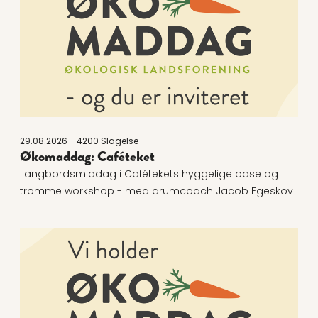
29.08.2026 - 4200 Slagelse
Økomaddag: Caféteket
Langbordsmiddag i Cafétekets hyggelige oase og
tromme workshop - med drumcoach Jacob Egeskov
Læs mere om Økomaddag: Hjelmhuset