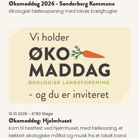
Økomaddag 2026 - Sønderborg Kommune
Økologisk fællesspisning med lokale bælgfrugter
Læs mere om Økomaddag: Hjelmhuset
10.10.2026 - 4780 Stege
Økomaddag: Hjelmhuset
Kom til høstfest ved hjelmhuset, med fællessang, et
lækkert økologiske måltid og musik fra et lokalt band