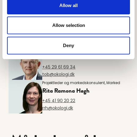
Allow all
Allow selection
Kontakt os
Deny
Markedschef Foodservice, Marked
Torben Blok
+45 29 61 69 34
tob@okologi.dk
Projektleder og markedskonsulent, Marked
Rita Ramona Høgh
+45 41 90 20 22
rrh@okologi.dk