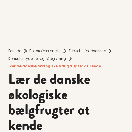
Forside
For professionelle
Tilbud til foodservice
Konsulentydelser og rådgivning
Lær de danske økologiske bælgfrugter at kende
Lær de danske
økologiske
bælgfrugter at
kende