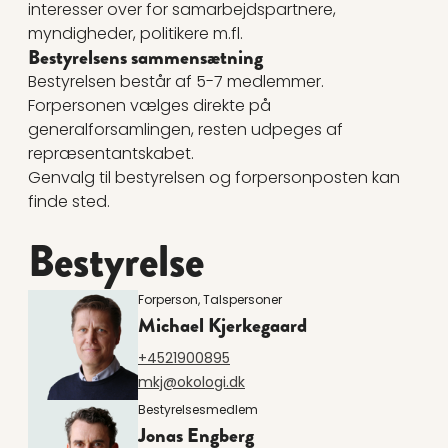
interesser over for samarbejdspartnere,
myndigheder, politikere m.fl.
Bestyrelsens sammensætning
Bestyrelsen består af 5-7 medlemmer.
Forpersonen vælges direkte på
generalforsamlingen, resten udpeges af
repræsentantskabet.
Genvalg til bestyrelsen og forpersonposten kan
finde sted.
Bestyrelse
Forperson, Talspersoner
Michael Kjerkegaard
+4521900895
mkj@okologi.dk
Bestyrelsesmedlem
Jonas Engberg