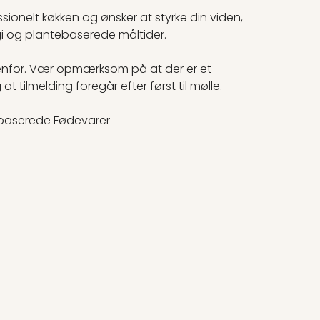
sionelt køkken og ønsker at styrke din viden,
gi og plantebaserede måltider.
edenfor. Vær opmærksom på at der er et
 tilmelding foregår efter først til mølle.
ebaserede Fødevarer