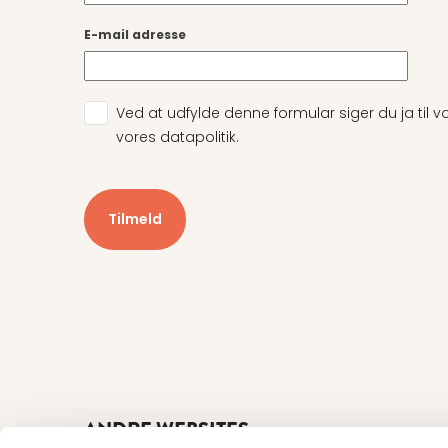
E-mail adresse
Ved at udfylde denne formular siger du ja til vor
vores datapolitik.
ANDRE WEBSITES