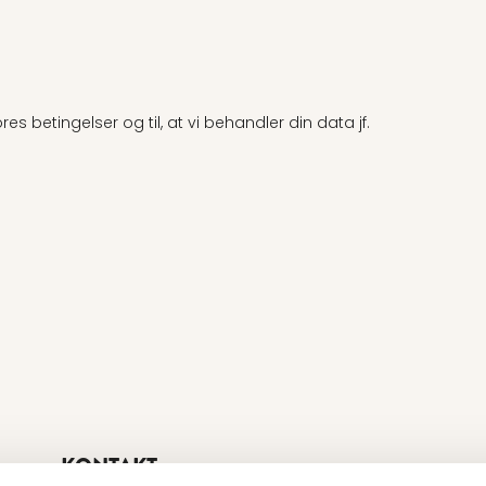
es betingelser og til, at vi behandler din data jf.
KONTAKT