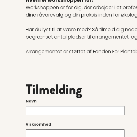
Hvem er workshoppen for?
Workshoppen er for dig, der arbejder i et profes
dine råvarevalg og din praksis inden for økolo
Har du lyst til at være med? Så tilmeld dig n
begrænset antal pladser til arrangementet, og at
Arrangementet er støttet af Fonden For Plant
Tilmelding
Navn
Virksomhed