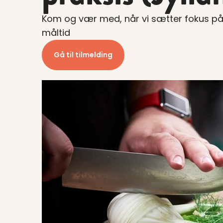
Kom og vær med, når vi sætter fokus på d
måltid
Gå til tilmelding