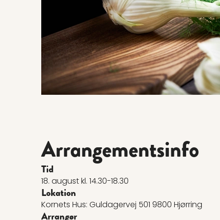
Arrangementsinfo
Tid
18. august kl. 14.30-18.30
Lokation
Kornets Hus: Guldagervej 501 9800 Hjørring
Arrangør