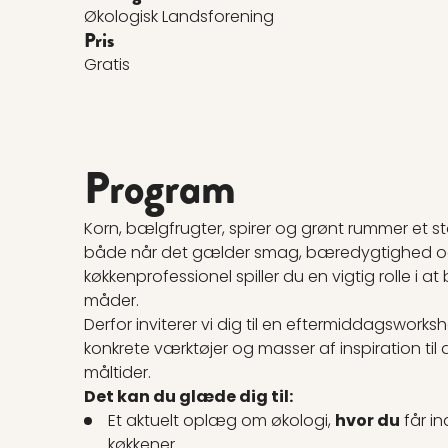
Økologisk Landsforening
Pris
Gratis
Program
Korn, bælgfrugter, spirer og grønt rummer et sto
både når det gælder smag, bæredygtighed o
køkkenprofessionel spiller du en vigtig rolle i a
måder.
Derfor inviterer vi dig til en eftermiddagsworks
konkrete værktøjer og masser af inspiration til
måltider.
Det kan du glæde dig til:
Et aktuelt oplæg om økologi,
hvor du
får in
køkkener