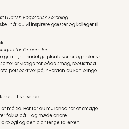
t i
Dansk Vegetarisk Forening
l, når du vil inspirere gæster og kolleger til
ck
ningen for Origenaler
.
 gamle, oprindelige plantesorter og deler sin
sorter er vigtige for både smag, robusthed
ete perspektiver på, hvordan du kan bringe
er ud af sin viden
 et måltid. Her får du mulighed for at smage
ter fokus på – og møde andre
r økologi og den planterige tallerken.