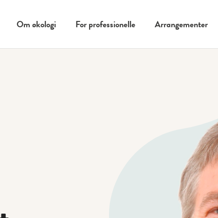
Om økologi
For professionelle
Arrangementer