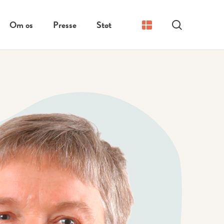
Om os
Presse
Støt
Søg