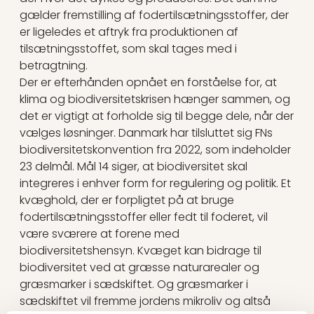
gælder fremstilling af fodertilsætningsstoffer, der
er ligeledes et aftryk fra produktionen af
tilsætningsstoffet, som skal tages med i
betragtning.
Der er efterhånden opnået en forståelse for, at
klima og biodiversitetskrisen hænger sammen, og
det er vigtigt at forholde sig til begge dele, når der
vælges løsninger. Danmark har tilsluttet sig FNs
biodiversitetskonvention fra 2022, som indeholder
23 delmål. Mål 14 siger, at biodiversitet skal
integreres i enhver form for regulering og politik. Et
kvæghold, der er forpligtet på at bruge
fodertilsætningsstoffer eller fedt til foderet, vil
være sværere at forene med
biodiversitetshensyn. Kvæget kan bidrage til
biodiversitet ved at græsse naturarealer og
græsmarker i sædskiftet. Og græsmarker i
sædskiftet vil fremme jordens mikroliv og altså