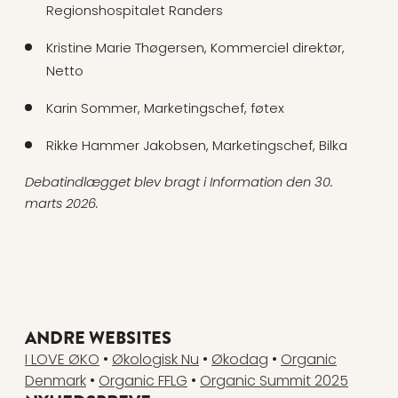
Regionshospitalet Randers
Kristine Marie Thøgersen, Kommerciel direktør,
Netto
Karin Sommer, Marketingschef, føtex
Rikke Hammer Jakobsen, Marketingschef, Bilka
Debatindlægget blev bragt i Information den 30.
marts 2026.
ANDRE WEBSITES
I LOVE ØKO
•
Økologisk Nu
•
Økodag
•
Organic
Denmark
•
Organic FFLG
•
Organic Summit 2025