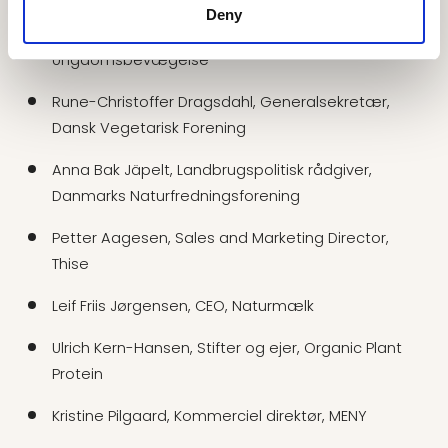
Deny
Rasmus Sandorff, Forperson, Økologisk
Ungdomsbevægelse
Rune-Christoffer Dragsdahl, Generalsekretær,
Dansk Vegetarisk Forening
Anna Bak Jäpelt, Landbrugspolitisk rådgiver,
Danmarks Naturfredningsforening
Petter Aagesen, Sales and Marketing Director,
Thise
Leif Friis Jørgensen, CEO, Naturmælk
Ulrich Kern-Hansen, Stifter og ejer, Organic Plant
Protein
Kristine Pilgaard, Kommerciel direktør, MENY