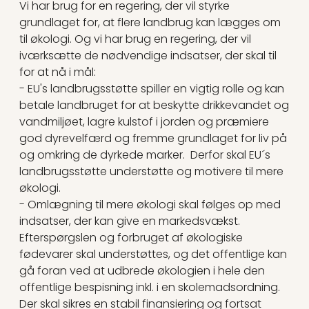
Vi har brug for en regering, der vil styrke
grundlaget for, at flere landbrug kan lægges om
til økologi. Og vi har brug en regering, der vil
iværksætte de nødvendige indsatser, der skal til
for at nå i mål:
- EU's landbrugsstøtte spiller en vigtig rolle og kan
betale landbruget for at beskytte drikkevandet og
vandmiljøet, lagre kulstof i jorden og præmiere
god dyrevelfærd og fremme grundlaget for liv på
og omkring de dyrkede marker. Derfor skal EU´s
landbrugsstøtte understøtte og motivere til mere
økologi.
- Omlægning til mere økologi skal følges op med
indsatser, der kan give en markedsvækst.
Efterspørgslen og forbruget af økologiske
fødevarer skal understøttes, og det offentlige kan
gå foran ved at udbrede økologien i hele den
offentlige bespisning inkl. i en skolemadsordning.
Der skal sikres en stabil finansiering og fortsat