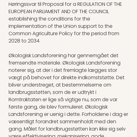
Høringssvar til Proposal for a REGULATION OF THE
EUROPEAN PARLIAMENT AND OF THE COUNCIL
establishing the conditions for the
implementation of the Union support to the
Common Agriculture Policy for the period from
2028 to 2034
Økologisk Landsforening har gennemgået det
fremsendte materiale. Økologisk Landsforening
noterer sig, at der i det fremlagte lægges stor
vægt på behovet for direkte indkomststøtte. Det
bliver understreget, at bestemmelserne om
landbrugsstøtten, som de er udtrykt i
Romtraktaten er lige så vigtige nu, som de var
første gang, de blev formuleret. Økologisk
Landsforening er uenig i dette. Forholdene i dag er
væsentligt forandret sammenholdt med den
gang. Målet for landbrugsstøtten kan ikke sig selv
være effektivisering, mekanisering, gode