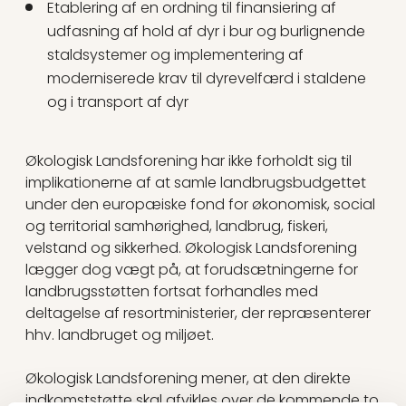
Etablering af en ordning til finansiering af
udfasning af hold af dyr i bur og burlignende
staldsystemer og implementering af
moderniserede krav til dyrevelfærd i staldene
og i transport af dyr
Økologisk Landsforening har ikke forholdt sig til
implikationerne af at samle landbrugsbudgettet
under den europæiske fond for økonomisk, social
og territorial samhørighed, landbrug, fiskeri,
velstand og sikkerhed. Økologisk Landsforening
lægger dog vægt på, at forudsætningerne for
landbrugsstøtten fortsat forhandles med
deltagelse af resortministerier, der repræsenterer
hhv. landbruget og miljøet.
Økologisk Landsforening mener, at den direkte
indkomststøtte skal afvikles over de kommende to