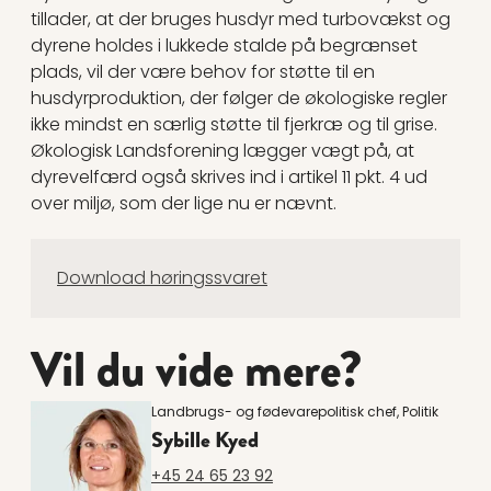
tillader, at der bruges husdyr med turbovækst og
dyrene holdes i lukkede stalde på begrænset
plads, vil der være behov for støtte til en
husdyrproduktion, der følger de økologiske regler
ikke mindst en særlig støtte til fjerkræ og til grise.
Økologisk Landsforening lægger vægt på, at
dyrevelfærd også skrives ind i artikel 11 pkt. 4 ud
over miljø, som der lige nu er nævnt.
Download høringssvaret
Vil du vide mere?
Landbrugs- og fødevarepolitisk chef, Politik
Sybille Kyed
+45 24 65 23 92