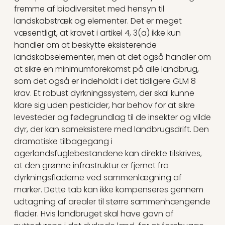
fremme af biodiversitet med hensyn til
landskabstræk og elementer. Det er meget
væsentligt, at kravet i artikel 4, 3(a) ikke kun
handler om at beskytte eksisterende
landskabselementer, men at det også handler om
at sikre en minimumforekomst på alle landbrug,
som det også er indeholdt i det tidligere GLM 8
krav. Et robust dyrkningssystem, der skal kunne
klare sig uden pesticider, har behov for at sikre
levesteder og fødegrundlag til de insekter og vilde
dyr, der kan sameksistere med landbrugsdrift. Den
dramatiske tilbagegang i
agerlandsfuglebestandene kan direkte tilskrives,
at den grønne infrastruktur er fjernet fra
dyrkningsfladerne ved sammenlægning af
marker. Dette tab kan ikke kompenseres gennem
udtagning af arealer til større sammenhængende
flader. Hvis landbruget skal have gavn af