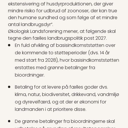
ekstensivering af husdyrproduktionen, der giver
mindre risiko for udbrud af zoonoser, der kan true
den humane sundhed og som følge af et mindre
antal landbrugsdyr”.
Økologisk Landsforening mener, at følgende skal
tegne den fælles landbrugspolitik post 2027.
En fuld afvikling af basisindkomststøtten over
de kommende to støtteperioder (dvs. 14 år
med start fra 2028), hvor basisindkomststøtten
erstattes med grønne betalinger fra
bioordninger.
Betaling for at levere på fælles goder dvs.
klima, natur, biodiversitet, drikkevand, vandmiljø
og dyrevelfærd, og at der er økonomi for
landmanden i at prioritere disse.
De grønne betalinger fra bioordningerne skal