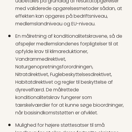
udbetales på grundlag af resultatopgørelser
med validerede opgørelsesmetoder sådan, at
effekten kan opgøres på bedriftsniveau,
medlemslandniveau og EU-niveau.
En målretning af konditionalitetskravene, så de
afspejler medlemslandenes forpligtelser til at
opfylde krav til klimareduktioner,
Vandrammedirektivet,
Naturgenopretningsforordningen,
Nitratdirektivet, Fuglebeskyttelsesdirektivet,
Habitatdirektivet og regler til beskyttelse af
dyrevelfærd. De målrettede
konditionalitetskrav fungerer som
tærskelværdier for at kunne søge bioordninger,
når basisindkomststøtten er afviklet.
Mulighed for højere støttesatser til små