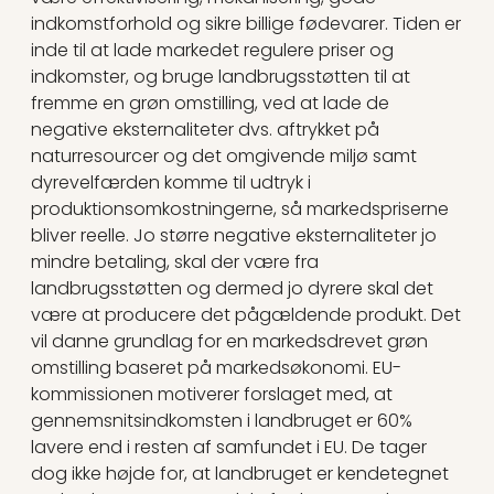
indkomstforhold og sikre billige fødevarer. Tiden er
inde til at lade markedet regulere priser og
indkomster, og bruge landbrugsstøtten til at
fremme en grøn omstilling, ved at lade de
negative eksternaliteter dvs. aftrykket på
naturresourcer og det omgivende miljø samt
dyrevelfærden komme til udtryk i
produktionsomkostningerne, så markedspriserne
bliver reelle. Jo større negative eksternaliteter jo
mindre betaling, skal der være fra
landbrugsstøtten og dermed jo dyrere skal det
være at producere det pågældende produkt. Det
vil danne grundlag for en markedsdrevet grøn
omstilling baseret på markedsøkonomi. EU-
kommissionen motiverer forslaget med, at
gennemsnitsindkomsten i landbruget er 60%
lavere end i resten af samfundet i EU. De tager
dog ikke højde for, at landbruget er kendetegnet