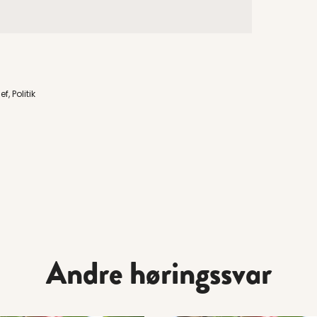
, Politik
Andre høringssvar