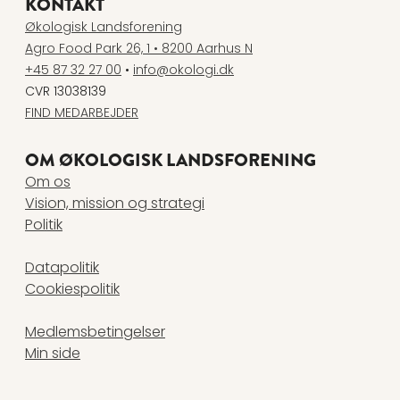
KONTAKT
Økologisk Landsforening
Agro Food Park 26, 1 • 8200 Aarhus N
+45 87 32 27 00
•
info@okologi.dk
CVR 13038139
FIND MEDARBEJDER
OM ØKOLOGISK LANDSFORENING
Om os
Vision, mission og strategi
Politik
Datapolitik
Cookiespolitik
Medlemsbetingelser
Min side