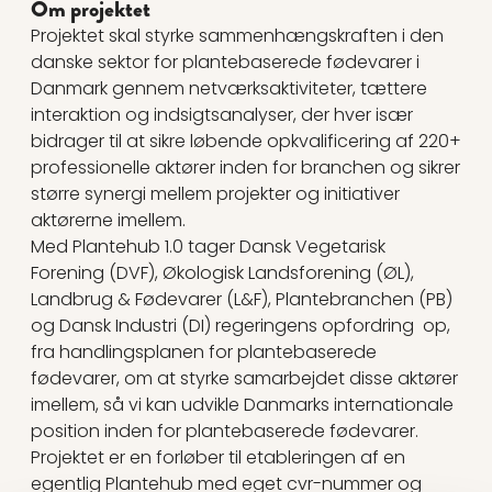
Om projektet
Projektet skal styrke sammenhængskraften i den
danske sektor for plantebaserede fødevarer i
Danmark gennem netværksaktiviteter, tættere
interaktion og indsigtsanalyser, der hver især
bidrager til at sikre løbende opkvalificering af 220+
professionelle aktører inden for branchen og sikrer
større synergi mellem projekter og initiativer
aktørerne imellem.
Med Plantehub 1.0 tager Dansk Vegetarisk
Forening (DVF), Økologisk Landsforening (ØL),
Landbrug & Fødevarer (L&F), Plantebranchen (PB)
og Dansk Industri (DI) regeringens opfordring op,
fra handlingsplanen for plantebaserede
fødevarer, om at styrke samarbejdet disse aktører
imellem, så vi kan udvikle Danmarks internationale
position inden for plantebaserede fødevarer.
Projektet er en forløber til etableringen af en
egentlig Plantehub med eget cvr-nummer og