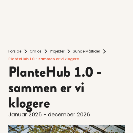
Forside
Om os
Projekter
Sunde Måltider
PlanteHub 1.0 - sammen er vi klogere
PlanteHub 1.0 -
sammen er vi
klogere
Januar 2025 - december 2026