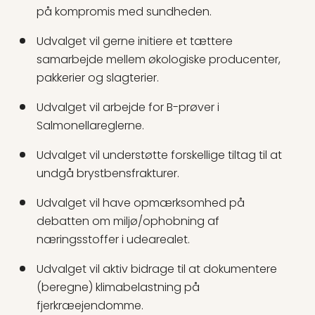
på kompromis med sundheden.
Udvalget vil gerne initiere et tættere
samarbejde mellem økologiske producenter,
pakkerier og slagterier.
Udvalget vil arbejde for B-prøver i
Salmonellareglerne.
Udvalget vil understøtte forskellige tiltag til at
undgå brystbensfrakturer.
Udvalget vil have opmærksomhed på
debatten om miljø/ophobning af
næringsstoffer i udearealet.
Udvalget vil aktiv bidrage til at dokumentere
(beregne) klimabelastning på
fjerkræejendomme.