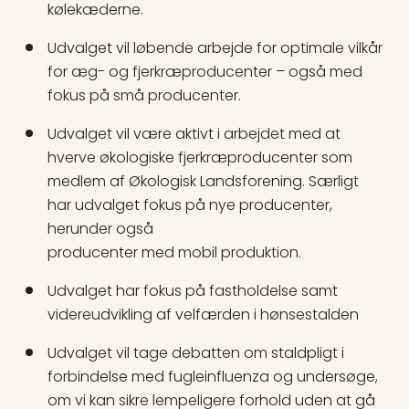
kølekæderne.
Udvalget vil løbende arbejde for optimale vilkår
for æg- og fjerkræproducenter – også med
fokus på små producenter.
Udvalget vil være aktivt i arbejdet med at
hverve økologiske fjerkræproducenter som
medlem af Økologisk Landsforening. Særligt
har udvalget fokus på nye producenter,
herunder også
producenter med mobil produktion.
Udvalget har fokus på fastholdelse samt
videreudvikling af velfærden i hønsestalden
Udvalget vil tage debatten om staldpligt i
forbindelse med fugleinfluenza og undersøge,
om vi kan sikre lempeligere forhold uden at gå