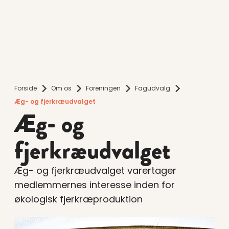
Forside
Om os
Foreningen
Fagudvalg
Æg- og fjerkræudvalget
Æg- og
fjerkræudvalget
Æg- og fjerkræudvalget varertager
medlemmernes interesse inden for
økologisk fjerkræproduktion