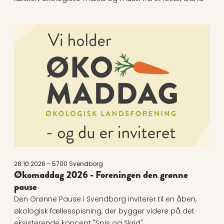
Læs mere om Økomaddag 2026 - Foreningen den gr
28.10.2026 - 5700 Svendborg
Økomaddag 2026 - Foreningen den grønne
pause
Den Grønne Pause i Svendborg inviterer til en åben,
økologisk fællesspisning, der bygger videre på det
eksisterende koncept "Spis og Skrid"