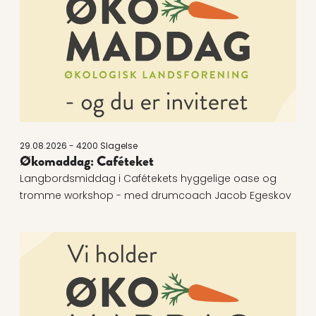
29.08.2026 - 4200 Slagelse
Økomaddag: Caféteket
Langbordsmiddag i Cafétekets hyggelige oase og
tromme workshop - med drumcoach Jacob Egeskov
Læs mere om Økomaddag: Hjelmhuset