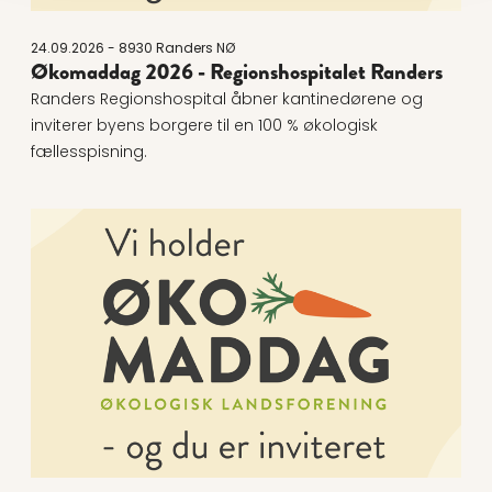
24.09.2026 - 8930 Randers NØ
Økomaddag 2026 - Regionshospitalet Randers
Randers Regionshospital åbner kantinedørene og
inviterer byens borgere til en 100 % økologisk
fællesspisning.
Læs mere om Økomaddag 2026 - Øens Have