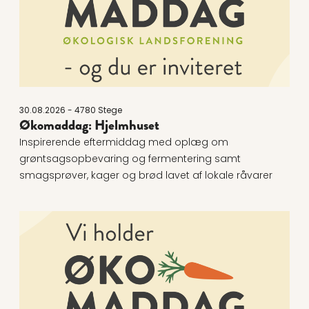
30.08.2026 - 4780 Stege
Økomaddag: Hjelmhuset
Inspirerende eftermiddag med oplæg om
grøntsagsopbevaring og fermentering samt
smagsprøver, kager og brød lavet af lokale råvarer
Læs mere om Økomaddag 2026 - Østerbyskolen Vej