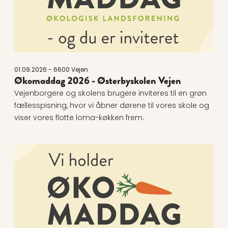
01.09.2026 - 6600 Vejen
Økomaddag 2026 - Østerbyskolen Vejen
Vejenborgere og skolens brugere inviteres til en grøn
fællesspisning, hvor vi åbner dørene til vores skole og
viser vores flotte loma-køkken frem.
Læs mere om Økomaddag: Aalborg Techcollege