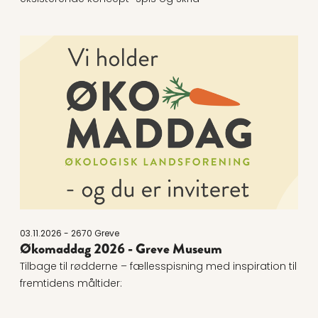
Læs mere om Økomaddag 2026 - Greve Museum
03.11.2026 - 2670 Greve
Økomaddag 2026 - Greve Museum
Tilbage til rødderne – fællesspisning med inspiration til
fremtidens måltider: