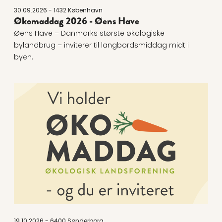
30.09.2026 - 1432 København
Økomaddag 2026 - Øens Have
Øens Have – Danmarks største økologiske
bylandbrug – inviterer til langbordsmiddag midt i
byen.
Læs mere om Økomaddag 2026 - Sønderborg Kom
19.10.2026 - 6400 Sønderborg