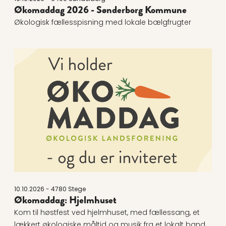
Økomaddag 2026 - Sønderborg Kommune
Økologisk fællesspisning med lokale bælgfrugter
Læs mere om Økomaddag: Hjelmhuset
10.10.2026 - 4780 Stege
Økomaddag: Hjelmhuset
Kom til høstfest ved hjelmhuset, med fællessang, et
lækkert økologiske måltid og musik fra et lokalt band