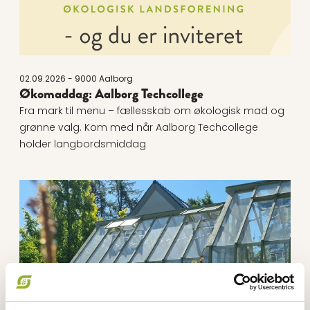
02.09.2026 - 9000 Aalborg
Økomaddag: Aalborg Techcollege
Fra mark til menu – fællesskab om økologisk mad og
grønne valg. Kom med når Aalborg Techcollege
holder langbordsmiddag
Læs mere om Økomaddag 2026 - Skovmærke ApS