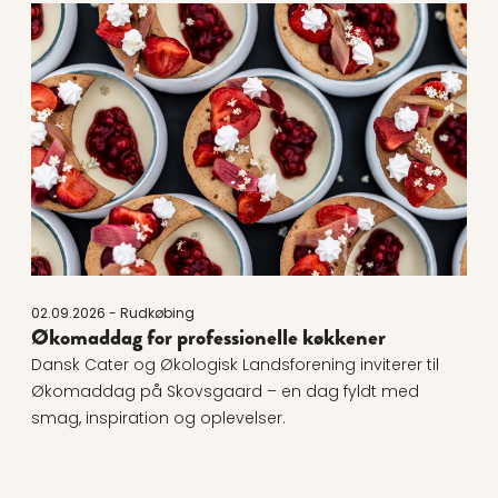
Læs mere om Økomaddag for professionelle køkken
02.09.2026 - Rudkøbing
Økomaddag for professionelle køkkener
Dansk Cater og Økologisk Landsforening inviterer til
Økomaddag på Skovsgaard – en dag fyldt med
smag, inspiration og oplevelser.