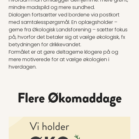
mindre madspild og mere sundhed.
Dialogen fortsætter ved bordene via postkort
med samtalesspørgsmål. En oplægsholder –
gerne fra Økologisk Landsforening – sætter fokus
på, hvorfor det betaler sig at vælge økologisk, fx
betydningen for drikkevandet.
Formålet er at gøre deltagerne klogere på og
mere motiverede for at vælge økologien i
hverdagen.
Flere Økomaddage
Læs mere om Økomaddag: Caféteket