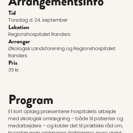
Arrangementsinfo
Tid
Torsdag d. 24. september
Lokation
Regionshospitalet Randers
Arrangør
Økologisk Landsforening og Regionshospitalet
Randers
Pris
35 kr.
Program
Et kort oplæg præsenterer hospitalets arbejde
med økologisk omlægning – både til patienter og
medarbejdere – og kobler det til praktiske råd om,
hvordan man omlægger derhjemme: mere grønt,