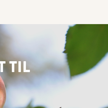
T TIL