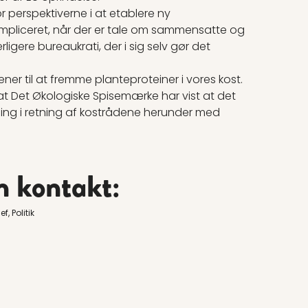
 perspektiverne i at etablere ny
mpliceret, når der er tale om sammensatte og
igere bureaukrati, der i sig selv gør det
kener til at fremme planteproteiner i vores kost.
 Det Økologiske Spisemærke har vist at det
illing i retning af kostrådene herunder med
n kontakt:
, Politik